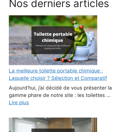
Nos derniers articles
La meilleure toilette portable chimique :
Laquelle choisir ? Sélection et Comparatif
Aujourd’hui, j’ai décidé de vous présenter la
gamme phare de notre site : les toilettes …
Lire plus