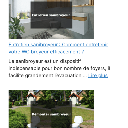
Entretien sanibroyeur : Comment entretenir
votre WC broyeur efficacement ?
Le sanibroyeur est un dispositif
indispensable pour bon nombre de foyers, il
facilite grandement l’évacuation …
Lire plus