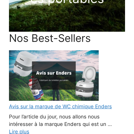
Nos Best-Sellers
Avis sur la marque de WC chimique Enders
Pour l’article du jour, nous allons nous
intéresser à la marque Enders qui est un …
Lire plus