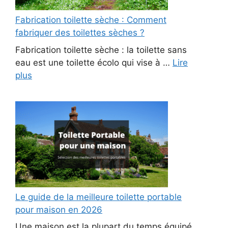
Fabrication toilette sèche : Comment
fabriquer des toilettes sèches ?
Fabrication toilette sèche : la toilette sans
eau est une toilette écolo qui vise à …
Lire
plus
Le guide de la meilleure toilette portable
pour maison en 2026
Une maison est la plupart du temps équipé